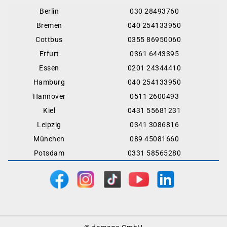
Berlin
030 28493760
Bremen
040 254133950
Cottbus
0355 86950060
Erfurt
0361 6443395
Essen
0201 24344410
Hamburg
040 254133950
Hannover
0511 2600493
Kiel
0431 55681231
Leipzig
0341 3086816
München
089 45081660
Potsdam
0331 58565280
Footer