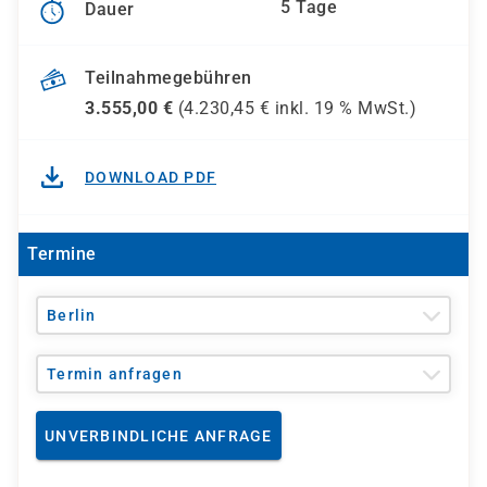
5 Tage
Dauer
Teilnahmegebühren
3.555,00
€
(
4.230,45
€ inkl.
19 %
MwSt.)
DOWNLOAD PDF
Termine
Berlin
Termin anfragen
UNVERBINDLICHE ANFRAGE