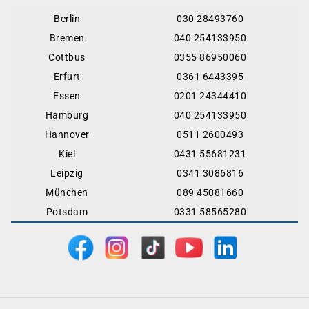
Berlin
030 28493760
Bremen
040 254133950
Cottbus
0355 86950060
Erfurt
0361 6443395
Essen
0201 24344410
Hamburg
040 254133950
Hannover
0511 2600493
Kiel
0431 55681231
Leipzig
0341 3086816
München
089 45081660
Potsdam
0331 58565280