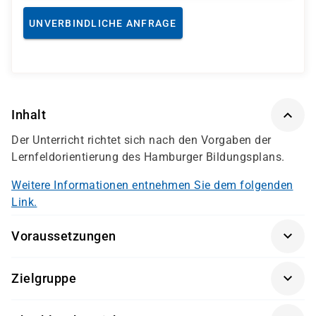
UNVERBINDLICHE ANFRAGE
Inhalt
Der Unterricht richtet sich nach den Vorgaben der
Lernfeldorientierung des Hamburger Bildungsplans.
Weitere Informationen entnehmen Sie dem folgenden
Link.
Voraussetzungen
Interesse an der Arbeit mit Menschen
Zielgruppe
Eignungstest damago
Interessierte, die eine Tätigkeit in der Pflege anstreben
persönliches Gespräch