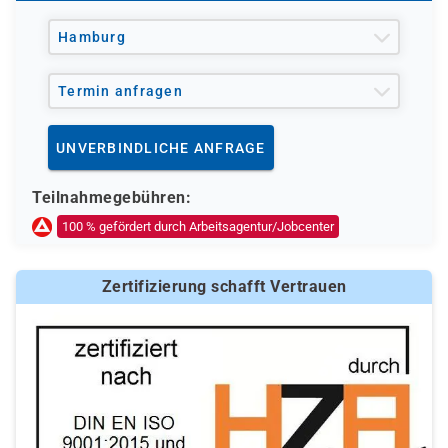
Hamburg
Termin anfragen
UNVERBINDLICHE ANFRAGE
Teilnahmegebühren:
100 % gefördert durch Arbeitsagentur/Jobcenter
Zertifizierung schafft Vertrauen