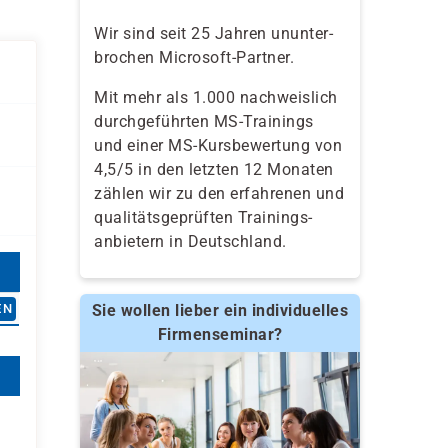
Wir sind seit 25 Jahren ununter-
brochen Microsoft-Partner.
Mit mehr als 1.000 nachweislich
durchgeführten MS-Trainings
und einer MS-Kursbewertung von
4,5/5 in den letzten 12 Monaten
zählen wir zu den erfahrenen und
qualitäts­geprüften Trainings­
anbietern in Deutschland.
Sie wollen lieber ein individuelles
EN
Firmenseminar?