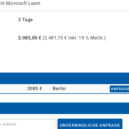
mit Microsoft Learn
3 Tage
2.085,00
€
(
2.481,15
€ inkl.
19 %
MwSt.)
2085 €
Berlin
ANFRAG
n wählen
UNVERBINDLICHE ANFRAGE