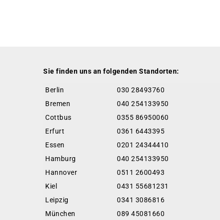
Sie finden uns an folgenden Standorten:
Berlin
030 28493760
Bremen
040 254133950
Cottbus
0355 86950060
Erfurt
0361 6443395
Essen
0201 24344410
Hamburg
040 254133950
Hannover
0511 2600493
Kiel
0431 55681231
Leipzig
0341 3086816
München
089 45081660