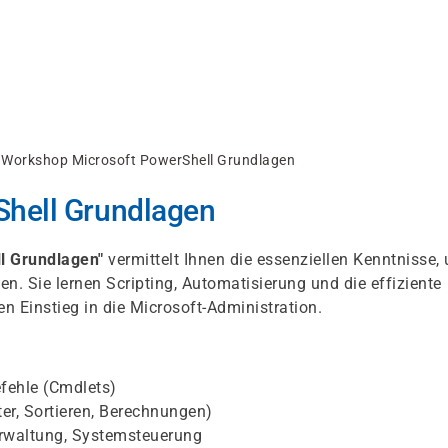
Workshop Microsoft PowerShell Grundlagen
hell Grundlagen
l Grundlagen"
vermittelt Ihnen die essenziellen Kenntnisse,
. Sie lernen Scripting, Automatisierung und die effiziente
 Einstieg in die Microsoft-Administration.
fehle (Cmdlets)
lter, Sortieren, Berechnungen)
rwaltung, Systemsteuerung