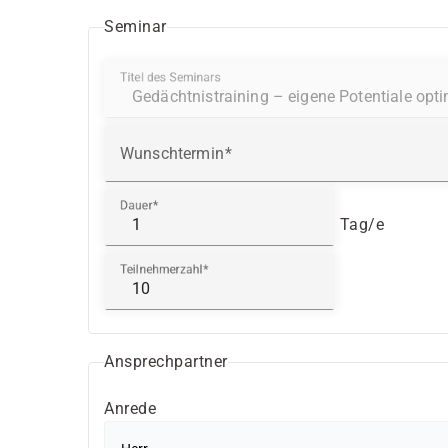
Seminar
Titel des Seminars
Wunschtermin
Dauer
Tag/e
Teilnehmerzahl
Ansprechpartner
Anrede