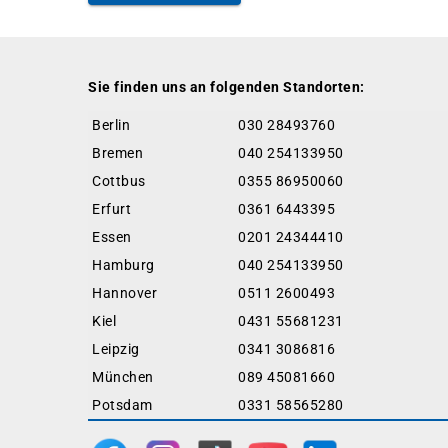
Sie finden uns an folgenden Standorten:
Berlin
030 28493760
Bremen
040 254133950
Cottbus
0355 86950060
Erfurt
0361 6443395
Essen
0201 24344410
Hamburg
040 254133950
Hannover
0511 2600493
Kiel
0431 55681231
Leipzig
0341 3086816
München
089 45081660
Potsdam
0331 58565280