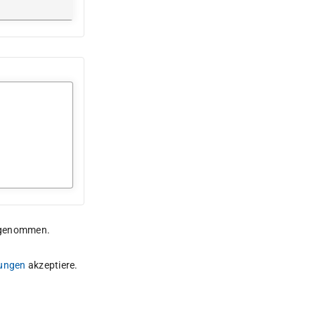
 genommen.
ungen
akzeptiere.