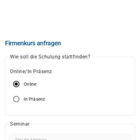
Direkt
zum
Inhalt
Firmenkurs anfragen
Wie soll die Schulung stattfinden?
Online/In Präsenz
Online
In Präsenz
Seminar
Titel des Seminars