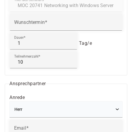
Wunschtermin
Dauer
Tag/e
Teilnehmerzahl
Ansprechpartner
Anrede
Email