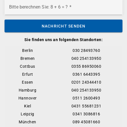
Bitte berechnen Sie: 8 + 6 = ?
NACHRICHT SENDEN
Sie finden uns an folgenden Standorten:
Berlin
030 28493760
Bremen
040 254133950
Cottbus
0355 86950060
Erfurt
0361 6443395
Essen
0201 24344410
Hamburg
040 254133950
Hannover
0511 2600493
Kiel
0431 55681231
Leipzig
0341 3086816
München
089 45081660