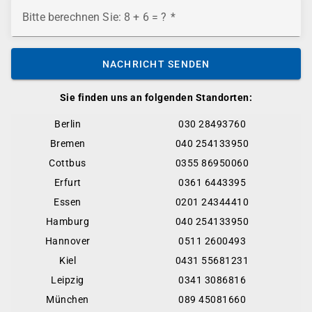
Bitte berechnen Sie: 8 + 6 = ?
NACHRICHT SENDEN
Sie finden uns an folgenden Standorten:
Berlin
030 28493760
Bremen
040 254133950
Cottbus
0355 86950060
Erfurt
0361 6443395
Essen
0201 24344410
Hamburg
040 254133950
Hannover
0511 2600493
Kiel
0431 55681231
Leipzig
0341 3086816
München
089 45081660