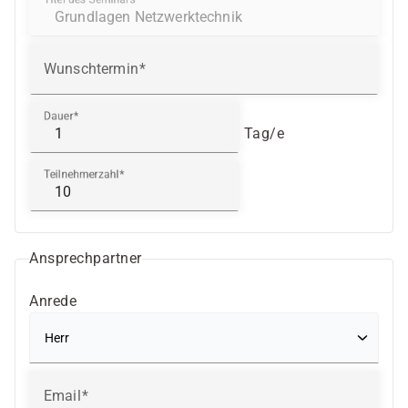
Wunschtermin
Dauer
Tag/e
Teilnehmerzahl
Ansprechpartner
Anrede
Email