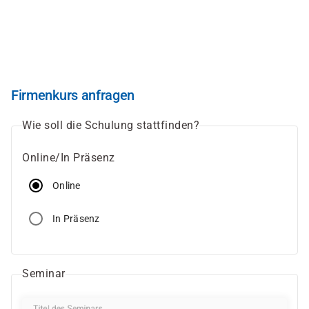
Direkt
zum
Inhalt
Firmenkurs anfragen
Wie soll die Schulung stattfinden?
Online/In Präsenz
Online
In Präsenz
Seminar
Titel des Seminars