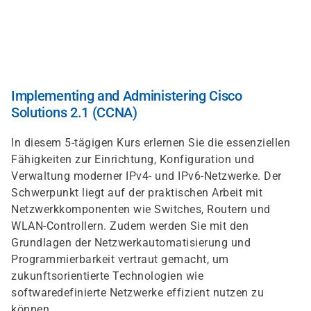
Direkt
zum
Inhalt
Implementing and Administering Cisco
Solutions 2.1 (CCNA)
In diesem 5-tägigen Kurs erlernen Sie die essenziellen
Fähigkeiten zur Einrichtung, Konfiguration und
Verwaltung moderner IPv4- und IPv6-Netzwerke. Der
Schwerpunkt liegt auf der praktischen Arbeit mit
Netzwerkkomponenten wie Switches, Routern und
WLAN-Controllern. Zudem werden Sie mit den
Grundlagen der Netzwerkautomatisierung und
Programmierbarkeit vertraut gemacht, um
zukunftsorientierte Technologien wie
softwaredefinierte Netzwerke effizient nutzen zu
können.