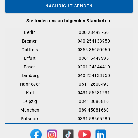
NACHRICHT SENDEN
Sie finden uns an folgenden Standorten:
Berlin
030 28493760
Bremen
040 254133950
Cottbus
0355 86950060
Erfurt
0361 6443395
Essen
0201 24344410
Hamburg
040 254133950
Hannover
0511 2600493
Kiel
0431 55681231
Leipzig
0341 3086816
München
089 45081660
Potsdam
0331 58565280