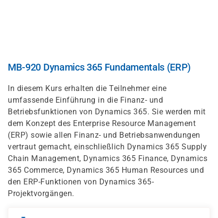
Direkt
zum
Inhalt
MB-920 Dynamics 365 Fundamentals (ERP)
In diesem Kurs erhalten die Teilnehmer eine
umfassende Einführung in die Finanz- und
Betriebsfunktionen von Dynamics 365. Sie werden mit
dem Konzept des Enterprise Resource Management
(ERP) sowie allen Finanz- und Betriebsanwendungen
vertraut gemacht, einschließlich Dynamics 365 Supply
Chain Management, Dynamics 365 Finance, Dynamics
365 Commerce, Dynamics 365 Human Resources und
den ERP-Funktionen von Dynamics 365-
Projektvorgängen.