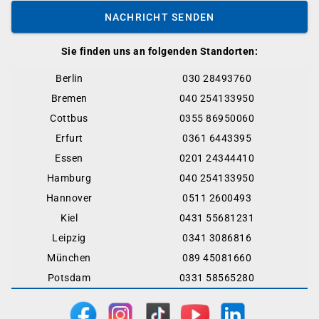
NACHRICHT SENDEN
Sie finden uns an folgenden Standorten:
Berlin
030 28493760
Bremen
040 254133950
Cottbus
0355 86950060
Erfurt
0361 6443395
Essen
0201 24344410
Hamburg
040 254133950
Hannover
0511 2600493
Kiel
0431 55681231
Leipzig
0341 3086816
München
089 45081660
Potsdam
0331 58565280