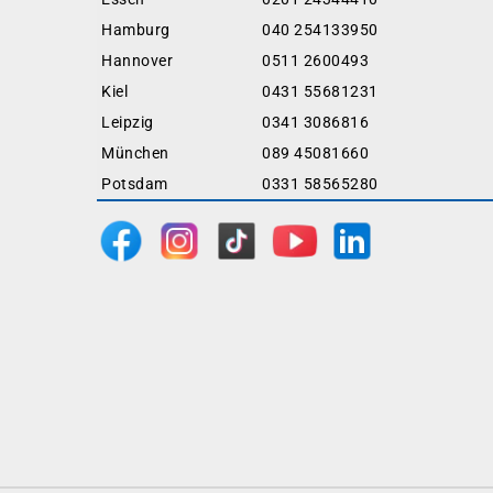
Hamburg
040 254133950
Hannover
0511 2600493
Kiel
0431 55681231
Leipzig
0341 3086816
München
089 45081660
Potsdam
0331 58565280