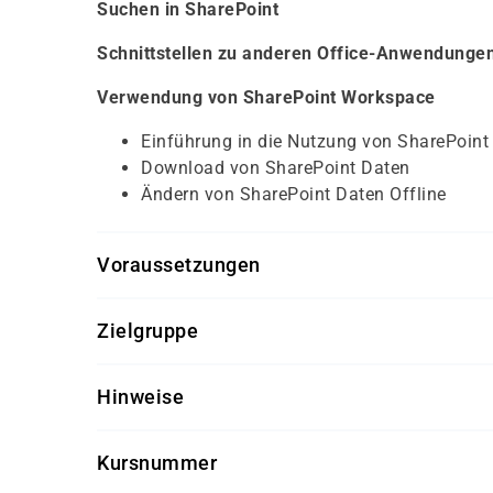
Suchen in SharePoint
Schnittstellen zu anderen Office-Anwendunge
Verwendung von SharePoint Workspace
Einführung in die Nutzung von SharePoin
Download von SharePoint Daten
Ändern von SharePoint Daten Offline
Voraussetzungen
Für diesen Kurs sollten die Kursteilnehmer folg
Zielgruppe
PC Grundkenntnisse
Dieser Kurs richtet sich an Mitarbeiter in Unte
Hinweise
Getränke und Snacks sind im Seminarpreis enth
Kursnummer