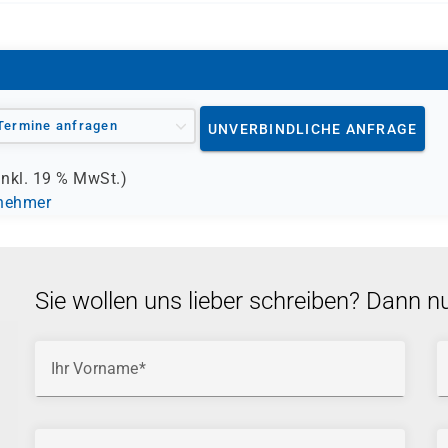
Termine anfragen
UNVERBINDLICHE ANFRAGE
inkl.
19 %
MwSt.)
lnehmer
Sie wollen uns lieber schreiben? Dann n
Ihr Vorname