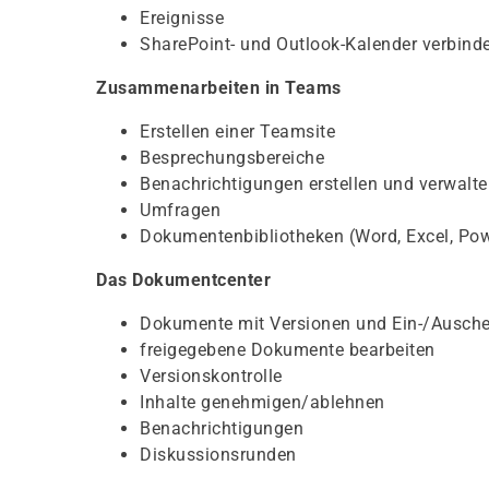
Ereignisse
SharePoint- und Outlook-Kalender verbind
Zusammenarbeiten in Teams
Erstellen einer Teamsite
Besprechungsbereiche
Benachrichtigungen erstellen und verwalt
Umfragen
Dokumentenbibliotheken (Word, Excel, Power
Das Dokumentcenter
Dokumente mit Versionen und Ein-/Ausch
freigegebene Dokumente bearbeiten
Versionskontrolle
Inhalte genehmigen/ablehnen
Benachrichtigungen
Diskussionsrunden