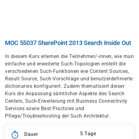
Direkt
zum
Inhalt
MOC 55037 SharePoint 2013 Search Inside Out
In diesem Kurs erlernen die Teilnehmer/-innen, wie man
einfache und erweiterte Such-Topologien erstellt die
verschiedenen Such-Funktionen wie Content Sources,
Result Source, Such-Vorschläge und benutzerdefinierte
dictionaries konfiguriert. Zudem thematisiert dieser
Kurs die Anpassung sämtlicher Aspekte des Search
Centers, Such-Erweiterung mit Business Connectivity
Services sowie Best Practices und
Pflege/Troubleshooting der Such Architektur.
5 Tage
Dauer