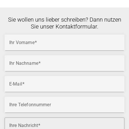
Sie wollen uns lieber schreiben? Dann nutzen
Sie unser Kontaktformular.
Ihr Vorname
Ihr Nachname
E-Mail
Ihre Telefonnummer
Ihre Nachricht