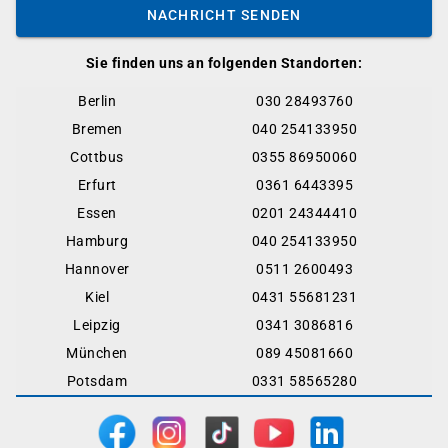
NACHRICHT SENDEN
Sie finden uns an folgenden Standorten:
Berlin
030 28493760
Bremen
040 254133950
Cottbus
0355 86950060
Erfurt
0361 6443395
Essen
0201 24344410
Hamburg
040 254133950
Hannover
0511 2600493
Kiel
0431 55681231
Leipzig
0341 3086816
München
089 45081660
Potsdam
0331 58565280