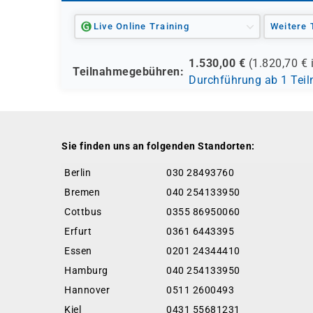
Live Online Training
Weitere 
1.530,00
€
(
1.820,70
€ 
Teilnahmegebühren:
Durchführung ab 1 Tei
Sie finden uns an folgenden Standorten:
Berlin
030 28493760
Bremen
040 254133950
Cottbus
0355 86950060
Erfurt
0361 6443395
Essen
0201 24344410
Hamburg
040 254133950
Hannover
0511 2600493
Kiel
0431 55681231