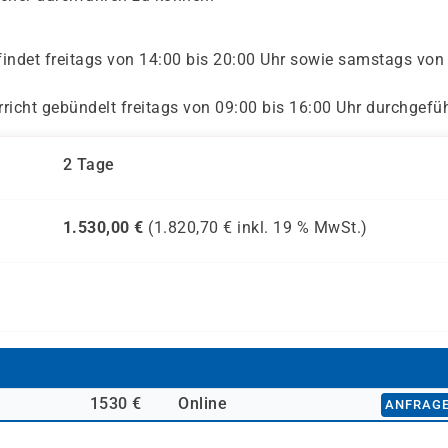
findet freitags von 14:00 bis 20:00 Uhr sowie samstags von
rricht gebündelt freitags von 09:00 bis 16:00 Uhr durchgefüh
2 Tage
1.530,00
€
(
1.820,70
€ inkl.
19 %
MwSt.)
1530 €
Online
ANFRAG