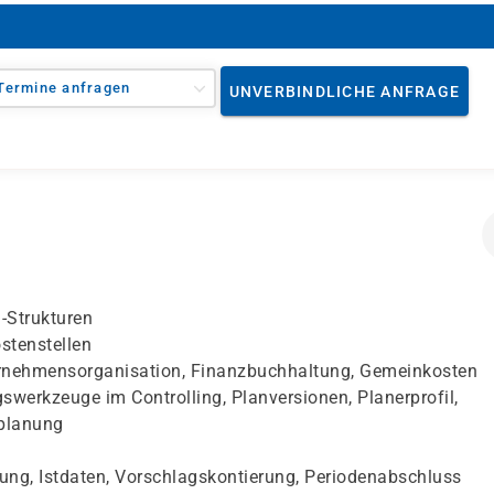
Termine anfragen
UNVERBINDLICHE ANFRAGE
-Strukturen
stenstellen
ternehmensorganisation, Finanzbuchhaltung, Gemeinkosten
werkzeuge im Controlling, Planversionen, Planerprofil,
tplanung
ng, Istdaten, Vorschlagskontierung, Periodenabschluss