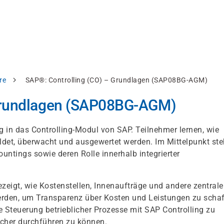
re
SAP®: Controlling (CO) – Grundlagen (SAP08BG-AGM)
 Grundlagen (SAP08BG-AGM)
eg in das Controlling-Modul von SAP. Teilnehmer lernen, wie
ldet, überwacht und ausgewertet werden. Im Mittelpunkt st
tings sowie deren Rolle innerhalb integrierter
eigt, wie Kostenstellen, Innenaufträge und andere zentrale
rden, um Transparenz über Kosten und Leistungen zu schaf
ie Steuerung betrieblicher Prozesse mit SAP Controlling zu
cher durchführen zu können.