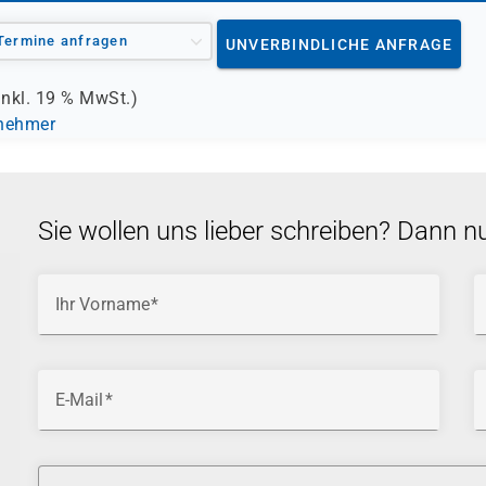
Termine anfragen
UNVERBINDLICHE ANFRAGE
inkl.
19 %
MwSt.)
lnehmer
Sie wollen uns lieber schreiben? Dann n
Ihr Vorname
E-Mail