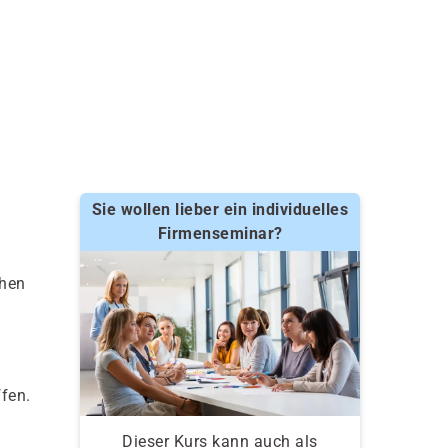
Sie wollen lieber ein individuelles
Firmenseminar?
ehen
fen.
Dieser Kurs kann auch als