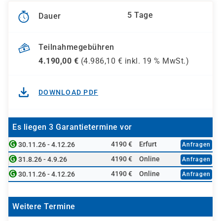
5 Tage
Dauer
Teilnahmegebühren
4.190,00
€
(
4.986,10
€ inkl.
19 %
MwSt.)
DOWNLOAD PDF
Es liegen 3 Garantietermine vor
4190 €
Erfurt
30.11.26 - 4.12.26
Anfragen
4190 €
Online
31.8.26 - 4.9.26
Anfragen
4190 €
Online
30.11.26 - 4.12.26
Anfragen
Weitere Termine