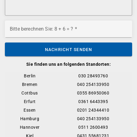
Bitte berechnen Sie: 8 + 6 = ?
NACHRICHT SENDEN
Sie finden uns an folgenden Standorten:
Berlin
030 28493760
Bremen
040 254133950
Cottbus
0355 86950060
Erfurt
0361 6443395
Essen
0201 24344410
Hamburg
040 254133950
Hannover
0511 2600493
Kiel
0431 55681231