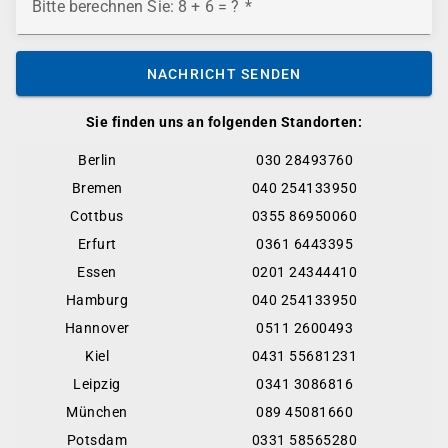
Bitte berechnen Sie: 8 + 6 = ?
NACHRICHT SENDEN
Sie finden uns an folgenden Standorten:
Berlin
030 28493760
Bremen
040 254133950
Cottbus
0355 86950060
Erfurt
0361 6443395
Essen
0201 24344410
Hamburg
040 254133950
Hannover
0511 2600493
Kiel
0431 55681231
Leipzig
0341 3086816
München
089 45081660
Potsdam
0331 58565280