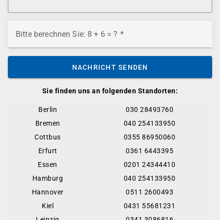
Bitte berechnen Sie: 8 + 6 = ?
NACHRICHT SENDEN
Sie finden uns an folgenden Standorten:
Berlin
030 28493760
Bremen
040 254133950
Cottbus
0355 86950060
Erfurt
0361 6443395
Essen
0201 24344410
Hamburg
040 254133950
Hannover
0511 2600493
Kiel
0431 55681231
Leipzig
0341 3086816