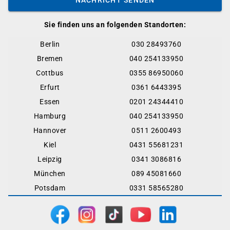
Sie finden uns an folgenden Standorten:
Berlin
030 28493760
Bremen
040 254133950
Cottbus
0355 86950060
Erfurt
0361 6443395
Essen
0201 24344410
Hamburg
040 254133950
Hannover
0511 2600493
Kiel
0431 55681231
Leipzig
0341 3086816
München
089 45081660
Potsdam
0331 58565280