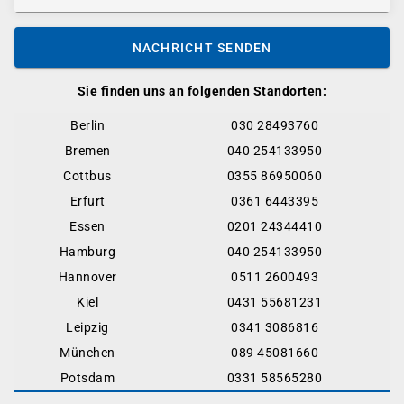
NACHRICHT SENDEN
Sie finden uns an folgenden Standorten:
Berlin
030 28493760
Bremen
040 254133950
Cottbus
0355 86950060
Erfurt
0361 6443395
Essen
0201 24344410
Hamburg
040 254133950
Hannover
0511 2600493
Kiel
0431 55681231
Leipzig
0341 3086816
München
089 45081660
Potsdam
0331 58565280