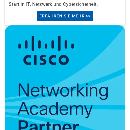
Start in IT, Netzwerk und Cybersicherheit.
ERFAHREN SIE MEHR >>