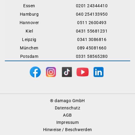
Essen
0201 24344410
Hamburg
040 254133950
Hannover
0511 2600493
Kiel
0431 55681231
Leipzig
0341 3086816
München
089 45081660
Potsdam
0331 58565280
Footer
® damago GmbH
Menu
Datenschutz
AGB
Impressum
Hinweise / Beschwerden