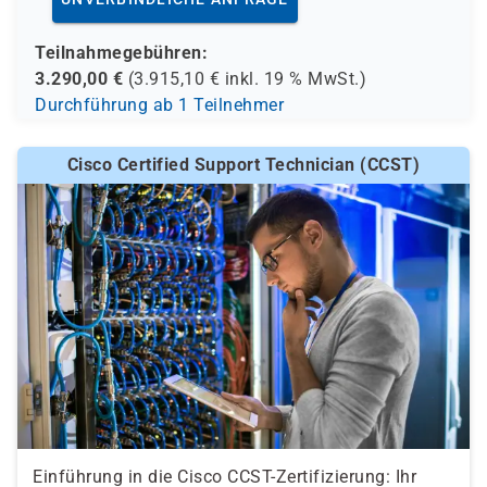
Teilnahmegebühren:
3.290,00
€
(
3.915,10
€ inkl.
19 %
MwSt.)
Durchführung ab 1 Teilnehmer
Cisco Certified Support Technician (CCST)
Einführung in die Cisco CCST-Zertifizierung: Ihr