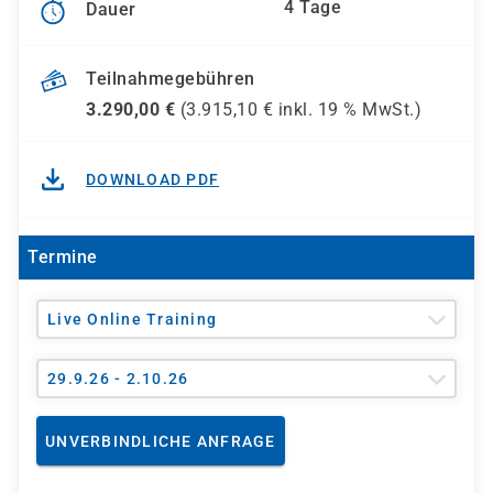
4 Tage
Dauer
Teilnahmegebühren
3.290,00
€
(
3.915,10
€ inkl.
19 %
MwSt.)
DOWNLOAD PDF
Termine
Live Online Training
29.9.26 - 2.10.26
UNVERBINDLICHE ANFRAGE