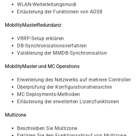
WLAN-Weiterleitungsmodi
Erläuterung der Funktionen von AOS8
MobilityMasterRedundanz
VRRP-Setup erklären
DB-Synchronisationsverfahren
Validierung der MMDB-Synchronisation
MobilityMaster und MC Operations
Erweiterung des Netzwerks auf mehrere Controller
Überprüfung der Konfigurationshierarchie
MC Deployments-Methoden
Erläuterung der erweiterten Lizenzfunktionen
Multizone
Beschreiben Sie Multizone
Erklären Sie den Funktionsablauf von Multizone