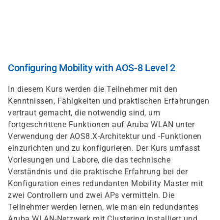
Direkt
zum
Inhalt
Configuring Mobility with AOS-8 Level 2
In diesem Kurs werden die Teilnehmer mit den
Kenntnissen, Fähigkeiten und praktischen Erfahrungen
vertraut gemacht, die notwendig sind, um
fortgeschrittene Funktionen auf Aruba WLAN unter
Verwendung der AOS8.X-Architektur und -Funktionen
einzurichten und zu konfigurieren. Der Kurs umfasst
Vorlesungen und Labore, die das technische
Verständnis und die praktische Erfahrung bei der
Konfiguration eines redundanten Mobility Master mit
zwei Controllern und zwei APs vermitteln. Die
Teilnehmer werden lernen, wie man ein redundantes
Aruba WLAN-Netzwerk mit Clustering installiert und