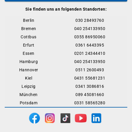
Sie finden uns an folgenden Standorten:
Berlin
030 28493760
Bremen
040 254133950
Cottbus
0355 86950060
Erfurt
0361 6443395
Essen
0201 24344410
Hamburg
040 254133950
Hannover
0511 2600493
Kiel
0431 55681231
Leipzig
0341 3086816
München
089 45081660
Potsdam
0331 58565280