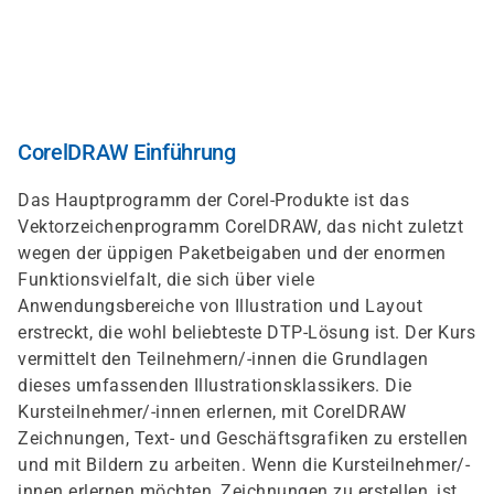
Direkt
zum
Inhalt
CorelDRAW Einführung
Das Hauptprogramm der Corel-Produkte ist das
Vektorzeichenprogramm CorelDRAW, das nicht zuletzt
wegen der üppigen Paketbeigaben und der enormen
Funktionsvielfalt, die sich über viele
Anwendungsbereiche von Illustration und Layout
erstreckt, die wohl beliebteste DTP-Lösung ist. Der Kurs
vermittelt den Teilnehmern/-innen die Grundlagen
dieses umfassenden Illustrationsklassikers. Die
Kursteilnehmer/-innen erlernen, mit CorelDRAW
Zeichnungen, Text- und Geschäftsgrafiken zu erstellen
und mit Bildern zu arbeiten. Wenn die Kursteilnehmer/-
innen erlernen möchten, Zeichnungen zu erstellen, ist