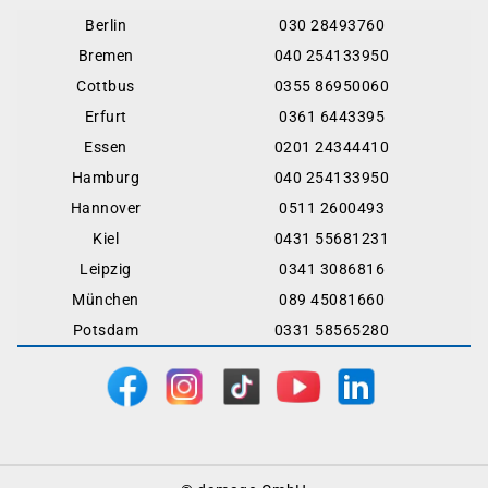
Berlin
030 28493760
Bremen
040 254133950
Cottbus
0355 86950060
Erfurt
0361 6443395
Essen
0201 24344410
Hamburg
040 254133950
Hannover
0511 2600493
Kiel
0431 55681231
Leipzig
0341 3086816
München
089 45081660
Potsdam
0331 58565280