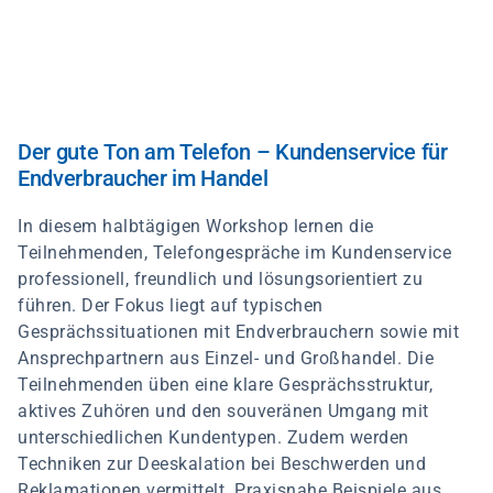
Direkt
zum
Inhalt
Der gute Ton am Telefon – Kundenservice für
Endverbraucher im Handel
In diesem halbtägigen Workshop lernen die
Teilnehmenden, Telefongespräche im Kundenservice
professionell, freundlich und lösungsorientiert zu
führen. Der Fokus liegt auf typischen
Gesprächssituationen mit Endverbrauchern sowie mit
Ansprechpartnern aus Einzel- und Großhandel. Die
Teilnehmenden üben eine klare Gesprächsstruktur,
aktives Zuhören und den souveränen Umgang mit
unterschiedlichen Kundentypen. Zudem werden
Techniken zur Deeskalation bei Beschwerden und
Reklamationen vermittelt. Praxisnahe Beispiele aus