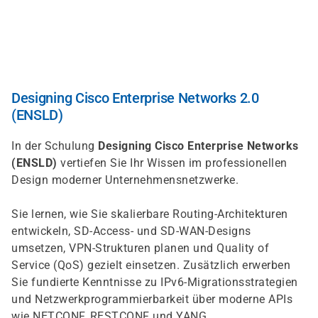
Direkt
zum
Inhalt
Designing Cisco Enterprise Networks 2.0
(ENSLD)
In der Schulung
Designing Cisco Enterprise Networks
(ENSLD)
vertiefen Sie Ihr Wissen im professionellen
Design moderner Unternehmensnetzwerke.
Sie lernen, wie Sie skalierbare Routing-Architekturen
entwickeln, SD-Access- und SD-WAN-Designs
umsetzen, VPN-Strukturen planen und Quality of
Service (QoS) gezielt einsetzen. Zusätzlich erwerben
Sie fundierte Kenntnisse zu IPv6-Migrationsstrategien
und Netzwerkprogrammierbarkeit über moderne APIs
wie NETCONF, RESTCONF und YANG.