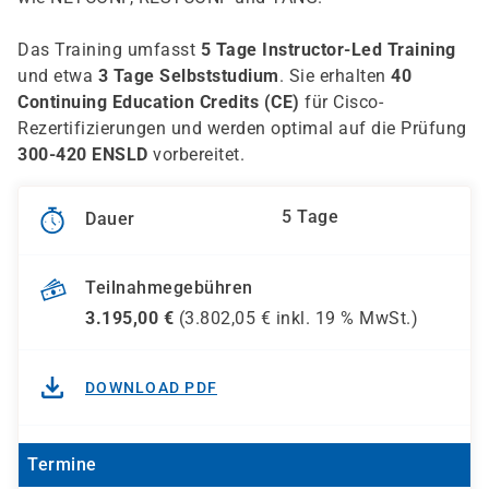
Das Training umfasst
5 Tage Instructor-Led Training
und etwa
3 Tage Selbststudium
. Sie erhalten
40
Continuing Education Credits (CE)
für Cisco-
Rezertifizierungen und werden optimal auf die Prüfung
300-420 ENSLD
vorbereitet.
5 Tage
Dauer
Teilnahmegebühren
3.195,00
€
(
3.802,05
€ inkl.
19 %
MwSt.)
DOWNLOAD PDF
Termine