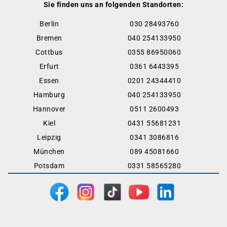
Sie finden uns an folgenden Standorten:
Berlin
030 28493760
Bremen
040 254133950
Cottbus
0355 86950060
Erfurt
0361 6443395
Essen
0201 24344410
Hamburg
040 254133950
Hannover
0511 2600493
Kiel
0431 55681231
Leipzig
0341 3086816
München
089 45081660
Potsdam
0331 58565280