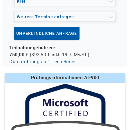
Kiel
Weitere Termine anfragen
UNVERBINDLICHE ANFRAGE
Teilnahmegebühren:
750,00
€
(
892,50
€ inkl.
19 %
MwSt.)
Durchführung ab 1 Teilnehmer
Prüfungsinformationen AI-900