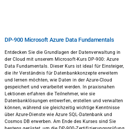
Direkt
zum
Inhalt
DP-900 Microsoft Azure Data Fundamentals
Entdecken Sie die Grundlagen der Datenverwaltung in
der Cloud mit unserem Microsoft-Kurs DP-900: Azure
Data Fundamentals. Dieser Kurs ist ideal für Einsteiger,
die ihr Verständnis für Datenbankkonzepte erweitern
und lernen möchten, wie Daten in der Azure-Cloud
gespeichert und verarbeitet werden. In praxisnahen
Lektionen erfahren die Teilnehmer, wie sie
Datenbanklösungen entwerfen, erstellen und verwalten
können, während sie gleichzeitig wichtige Kenntnisse
über Azure-Dienste wie Azure SQL-Datenbank und
Cosmos DB erwerben. Am Ende des Kurses sind Sie
bestens gerüstet, um die DP-900-Zertifizierungsprüfung