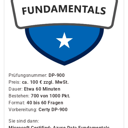
Prüfungsnummer:
DP-900
Preis:
ca. 100 € zzgl. MwSt.
Dauer:
Etwa 60 Minuten
Bestehen:
700 von 1000 Pkt.
Format:
40 bis 60 Fragen
Vorbereitung:
Certy DP-900
Sie sind dann:
Microsoft Certified: Azure Data Fundamentals