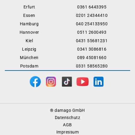
Erfurt
0361 6443395
Essen
0201 24344410
Hamburg
040 254133950
Hannover
0511 2600493
Kiel
0431 55681231
Leipzig
0341 3086816
München
089 45081660
Potsdam
0331 58565280
Footer
® damago GmbH
Menu
Datenschutz
AGB
Impressum