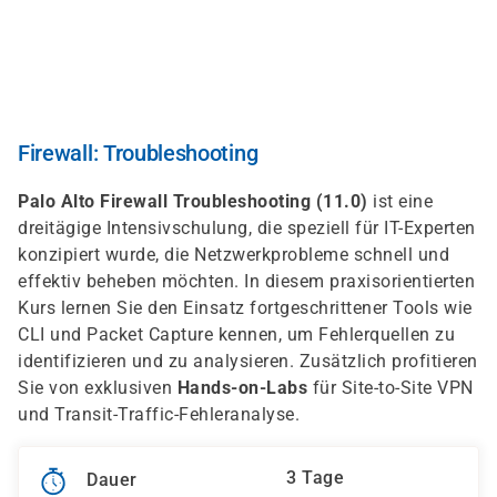
Direkt
zum
Inhalt
Firewall: Troubleshooting
Palo Alto Firewall Troubleshooting (11.0)
ist eine
dreitägige Intensivschulung, die speziell für IT-Experten
konzipiert wurde, die Netzwerkprobleme schnell und
effektiv beheben möchten. In diesem praxisorientierten
Kurs lernen Sie den Einsatz fortgeschrittener Tools wie
CLI und Packet Capture kennen, um Fehlerquellen zu
identifizieren und zu analysieren. Zusätzlich profitieren
Sie von exklusiven
Hands-on-Labs
für Site-to-Site VPN
und Transit-Traffic-Fehleranalyse.
3 Tage
Dauer