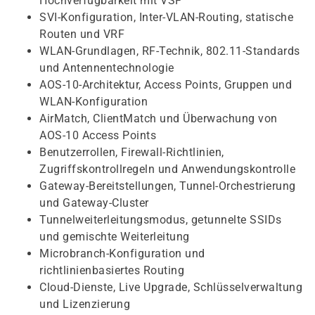
Hochverfügbarkeit mit VSF
SVI-Konfiguration, Inter-VLAN-Routing, statische
Routen und VRF
WLAN-Grundlagen, RF-Technik, 802.11-Standards
und Antennentechnologie
AOS-10-Architektur, Access Points, Gruppen und
WLAN-Konfiguration
AirMatch, ClientMatch und Überwachung von
AOS-10 Access Points
Benutzerrollen, Firewall-Richtlinien,
Zugriffskontrollregeln und Anwendungskontrolle
Gateway-Bereitstellungen, Tunnel-Orchestrierung
und Gateway-Cluster
Tunnelweiterleitungsmodus, getunnelte SSIDs
und gemischte Weiterleitung
Microbranch-Konfiguration und
richtlinienbasiertes Routing
Cloud-Dienste, Live Upgrade, Schlüsselverwaltung
und Lizenzierung