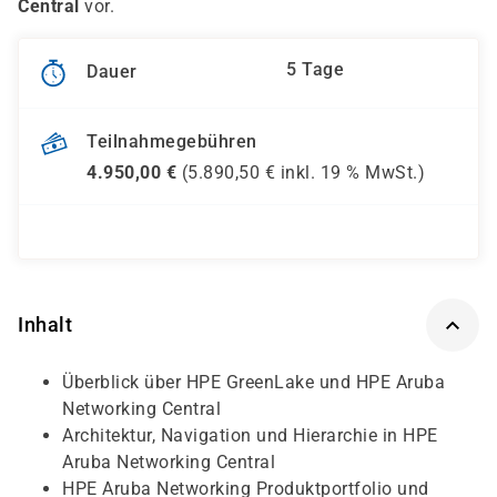
Central
vor.
5 Tage
Dauer
Teilnahmegebühren
4.950,00
€
(
5.890,50
€ inkl.
19 %
MwSt.)
Inhalt
Überblick über HPE GreenLake und HPE Aruba
Networking Central
Architektur, Navigation und Hierarchie in HPE
Aruba Networking Central
HPE Aruba Networking Produktportfolio und