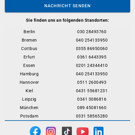
NACHRICHT SENDEN
Sie finden uns an folgenden Standorten:
Berlin
030 28493760
Bremen
040 254133950
Cottbus
0355 86950060
Erfurt
0361 6443395
Essen
0201 24344410
Hamburg
040 254133950
Hannover
0511 2600493
Kiel
0431 55681231
Leipzig
0341 3086816
München
089 45081660
Potsdam
0331 58565280