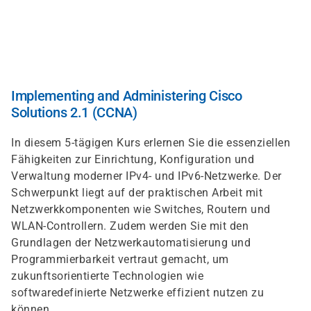
Direkt
zum
Inhalt
Implementing and Administering Cisco
Solutions 2.1 (CCNA)
In diesem 5-tägigen Kurs erlernen Sie die essenziellen
Fähigkeiten zur Einrichtung, Konfiguration und
Verwaltung moderner IPv4- und IPv6-Netzwerke. Der
Schwerpunkt liegt auf der praktischen Arbeit mit
Netzwerkkomponenten wie Switches, Routern und
WLAN-Controllern. Zudem werden Sie mit den
Grundlagen der Netzwerkautomatisierung und
Programmierbarkeit vertraut gemacht, um
zukunftsorientierte Technologien wie
softwaredefinierte Netzwerke effizient nutzen zu
können.