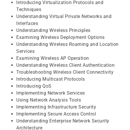
Introducing Virtualization Protocols and
Techniques
Understanding Virtual Private Networks and
Interfaces
Understanding Wireless Principles
Examining Wireless Deployment Options
Understanding Wireless Roaming and Location
Services
Examining Wireless AP Operation
Understanding Wireless Client Authentication
Troubleshooting Wireless Client Connectivity
Introducing Multicast Protocols
Introducing QoS
Implementing Network Services
Using Network Analysis Tools
Implementing Infrastructure Security
Implementing Secure Access Control
Understanding Enterprise Network Security
Architecture