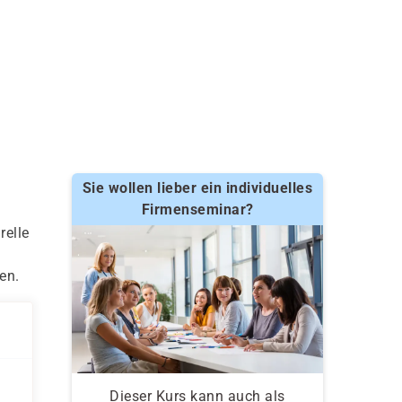
Sie wollen lieber ein individuelles
Firmenseminar?
relle
en.
Dieser Kurs kann auch als