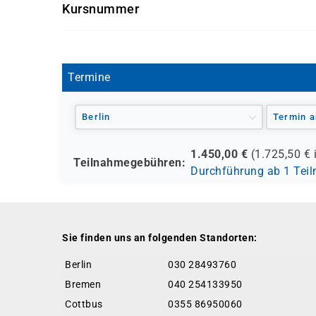
Kursnummer
P 3740
Termine
Berlin
Termin a
1.450,00
€
(
1.725,50
€ 
Teilnahmegebühren:
Durchführung ab 1 Tei
Sie finden uns an folgenden Standorten:
Berlin
030 28493760
Bremen
040 254133950
Cottbus
0355 86950060