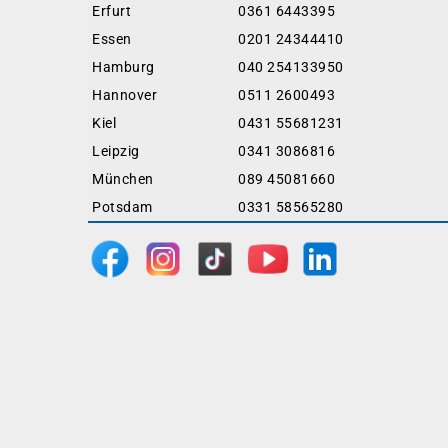
Erfurt
0361 6443395
Essen
0201 24344410
Hamburg
040 254133950
Hannover
0511 2600493
Kiel
0431 55681231
Leipzig
0341 3086816
München
089 45081660
Potsdam
0331 58565280