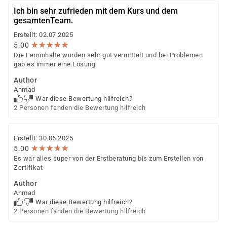
Ich bin sehr zufrieden mit dem Kurs und dem
gesamtenTeam.
Erstellt: 02.07.2025
★
★
★
★
★
★
★
★
★
★
5.00
Die Lerninhalte wurden sehr gut vermittelt und bei Problemen
gab es immer eine Lösung.
Author
Ahmad
War diese Bewertung hilfreich?
2 Personen fanden die Bewertung hilfreich
Erstellt: 30.06.2025
★
★
★
★
★
★
★
★
★
★
5.00
Es war alles super von der Erstberatung bis zum Erstellen von
Zertifikat
Author
Ahmad
War diese Bewertung hilfreich?
2 Personen fanden die Bewertung hilfreich