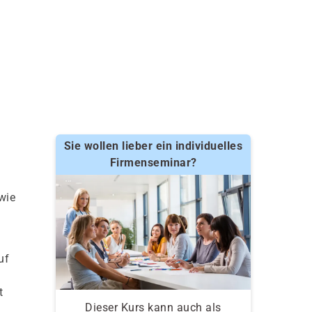
Sie wollen lieber ein individuelles
Firmenseminar?
wie
uf
t
Dieser Kurs kann auch als