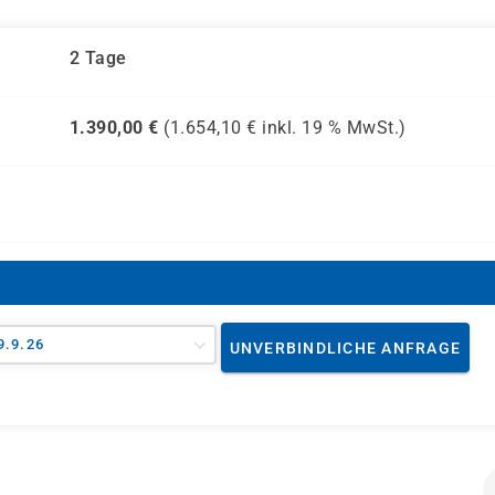
2 Tage
1.390,00
€
(
1.654,10
€ inkl.
19 %
MwSt.)
9.9.26
UNVERBINDLICHE ANFRAGE