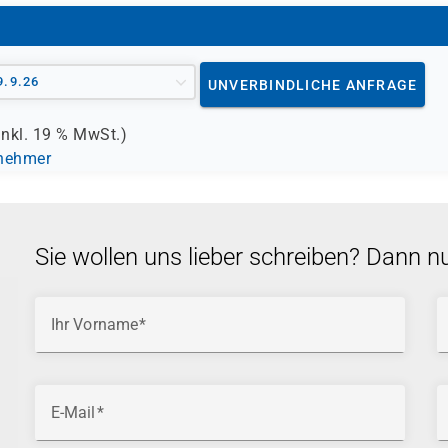
und Teamleiter
9.9.26
UNVERBINDLICHE ANFRAGE
inkl.
19 %
MwSt.)
lnehmer
Sie wollen uns lieber schreiben? Dann n
Ihr Vorname
E-Mail