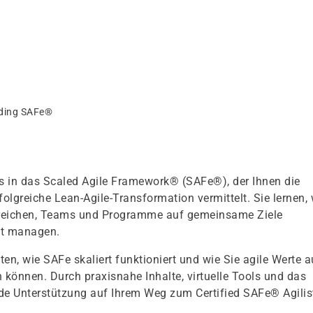
ding SAFe®
rs in das Scaled Agile Framework® (SAFe®), der Ihnen die
folgreiche Lean-Agile-Transformation vermittelt. Sie lernen, 
erreichen, Teams und Programme auf gemeinsame Ziele
nt managen.
ten, wie SAFe skaliert funktioniert und wie Sie agile Werte a
önnen. Durch praxisnahe Inhalte, virtuelle Tools und das
de Unterstützung auf Ihrem Weg zum Certified SAFe® Agilis