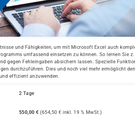
tnisse und Fähigkeiten, um mit Microsoft Excel auch kompl
rogramms umfassend einsetzen zu können. So lernen Sie z.
und gegen Fehleingaben absichern lassen. Spezielle Funkti
gen durchzuführen. Dies und noch viel mehr ermöglicht de
 und effizient anzuwenden.
2 Tage
550,00
€
(
654,50
€ inkl.
19 %
MwSt.)