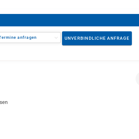
Termine anfragen
UNVERBINDLICHE ANFRAGE
ssen