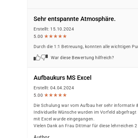
Sehr entspannte Atmosphäre.
Erstellt: 15.10.2024
★
★
★
★
★
★
★
★
★
★
5.00
Durch die 1:1 Betreuung, konnten alle wichtigen Pu
War diese Bewertung hilfreich?
Aufbaukurs MS Excel
Erstellt: 04.04.2024
★
★
★
★
★
★
★
★
★
★
5.00
Die Schulung war vom Aufbau her sehr informativ &
Individuelle Wünsche wurden im Vorfeld abgefragt
mit Excel wurde eingegangen.
Vielen Dank an Frau Dittmar für diese lehrreichen 
Author