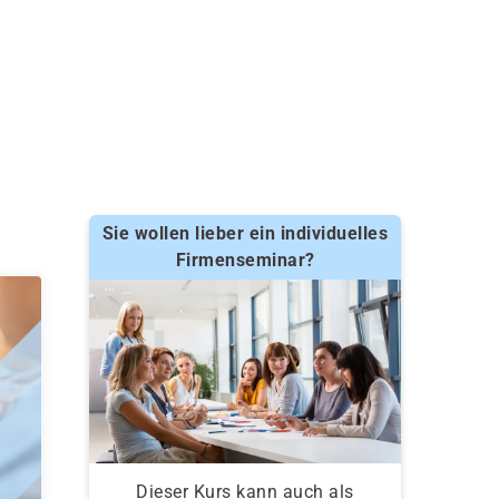
Sie wollen lieber ein individuelles
Firmenseminar?
Dieser Kurs kann auch als