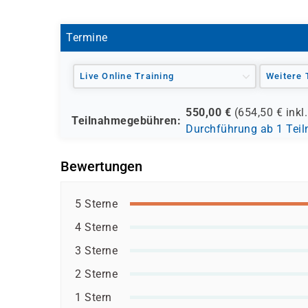
Termine
Live Online Training
Weitere 
550,00
€
(
654,50
€ inkl
Teilnahmegebühren:
Durchführung ab 1 Tei
Bewertungen
5 Sterne
4 Sterne
3 Sterne
2 Sterne
1 Stern