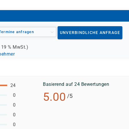
Termine anfragen
UNVERBINDLICHE ANFRAGE
.
19 %
MwSt.)
lnehmer
Basierend auf 24 Bewertungen
24
5.00
0
/5
0
0
0