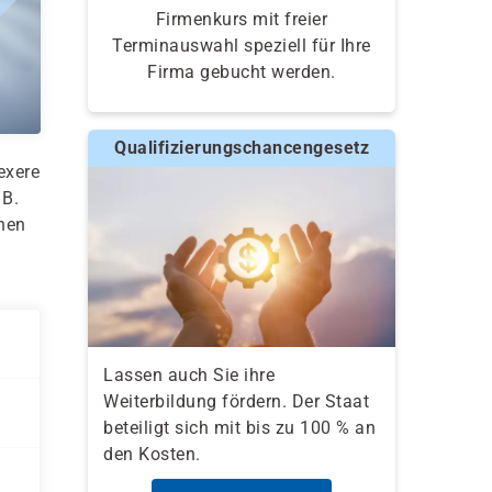
Firmenkurs mit freier
Terminauswahl speziell für Ihre
Firma gebucht werden.
Qualifizierungschancengesetz
exere
 B.
onen
n
Lassen auch Sie ihre
Weiterbildung fördern. Der Staat
beteiligt sich mit bis zu 100 % an
den Kosten.