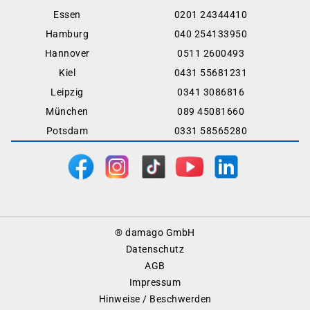
Essen
0201 24344410
Hamburg
040 254133950
Hannover
0511 2600493
Kiel
0431 55681231
Leipzig
0341 3086816
München
089 45081660
Potsdam
0331 58565280
Footer
® damago GmbH
Menu
Datenschutz
AGB
Impressum
Hinweise / Beschwerden