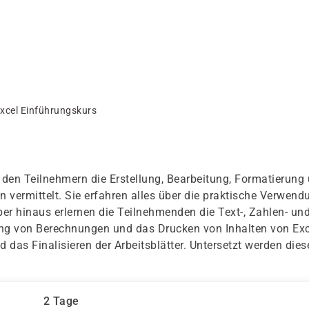
xcel Einführungskurs
 den Teilnehmern die Erstellung, Bearbeitung, Formatierung
 vermittelt. Sie erfahren alles über die praktische Verwend
er hinaus erlernen die Teilnehmenden die Text-, Zahlen- un
ng von Berechnungen und das Drucken von Inhalten von Exc
 das Finalisieren der Arbeitsblätter. Untersetzt werden dies
2 Tage