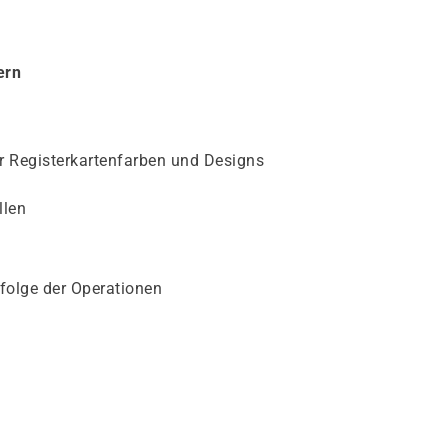
ern
r Registerkartenfarben und Designs
llen
folge der Operationen