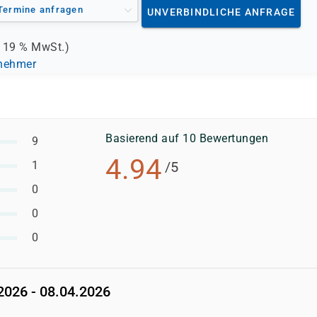
Termine anfragen
UNVERBINDLICHE ANFRAGE
.
19 %
MwSt.)
lnehmer
Basierend auf 10 Bewertungen
9
4.94
1
/5
0
0
0
2026 - 08.04.2026