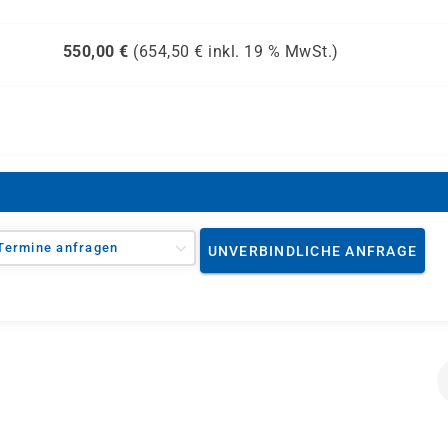
550,00
€
(
654,50
€ inkl.
19 %
MwSt.)
Termine anfragen
UNVERBINDLICHE ANFRAGE