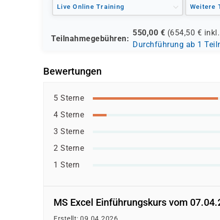
Live Online Training
Weitere 
550,00
€
(
654,50
€ inkl
Teilnahmegebühren:
Durchführung ab 1 Tei
Bewertungen
5 Sterne
4 Sterne
3 Sterne
2 Sterne
1 Stern
MS Excel Einführungskurs vom 07.04.
Erstellt: 09.04.2026