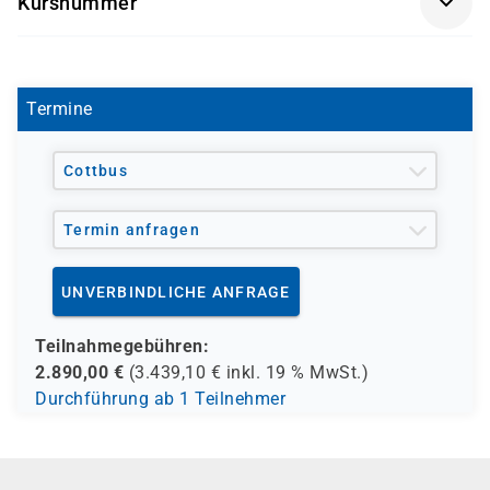
Kursnummer
OR9101-04
Termine
Cottbus
Termin anfragen
UNVERBINDLICHE ANFRAGE
Teilnahmegebühren:
2.890,00
€
(
3.439,10
€ inkl.
19 %
MwSt.)
Durchführung ab 1 Teilnehmer