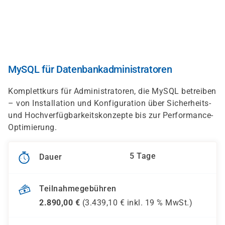
Direkt
zum
Inhalt
MySQL für Datenbankadministratoren
Komplettkurs für Administratoren, die MySQL betreiben
– von Installation und Konfiguration über Sicherheits-
und Hochverfügbarkeitskonzepte bis zur Performance-
Optimierung.
5 Tage
Dauer
Teilnahmegebühren
2.890,00
€
(
3.439,10
€ inkl.
19 %
MwSt.)