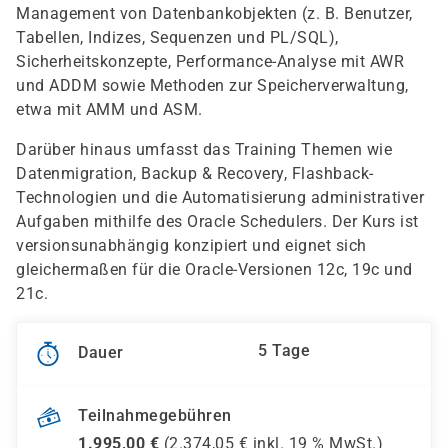
Management von Datenbankobjekten (z. B. Benutzer,
Tabellen, Indizes, Sequenzen und PL/SQL),
Sicherheitskonzepte, Performance-Analyse mit AWR
und ADDM sowie Methoden zur Speicherverwaltung,
etwa mit AMM und ASM.
Darüber hinaus umfasst das Training Themen wie
Datenmigration, Backup & Recovery, Flashback-
Technologien und die Automatisierung administrativer
Aufgaben mithilfe des Oracle Schedulers. Der Kurs ist
versionsunabhängig konzipiert und eignet sich
gleichermaßen für die Oracle-Versionen 12c, 19c und
21c.
5 Tage
Dauer
Teilnahmegebühren
1.995,00
€
(
2.374,05
€ inkl.
19 %
MwSt.)