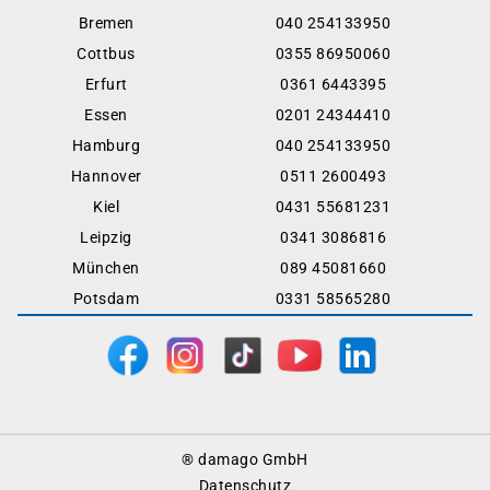
Bremen
040 254133950
Cottbus
0355 86950060
Erfurt
0361 6443395
Essen
0201 24344410
Hamburg
040 254133950
Hannover
0511 2600493
Kiel
0431 55681231
Leipzig
0341 3086816
München
089 45081660
Potsdam
0331 58565280
Footer
® damago GmbH
Menu
Datenschutz