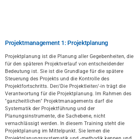
Direkt
zum
Inhalt
Projektmanagement 1: Projektplanung
Projektplanung ist die Planung aller Gegebenheiten, die
für den späteren Projektverlauf von entscheidender
Bedeutung ist. Sie ist die Grundlage für die spätere
Steuerung des Projekts und die Kontrolle des
Projektfortschritts. Der/Die Projektleiter/-in trägt die
Verantwortung für die Projektplanung. Im Rahmen des
"ganzheitlichen" Projektmanagements darf die
Systematik der Projektführung und der
Planungsinstrumente, die Sachebene, nicht
vernachlässigt werden. In diesem Training steht die
Projektplanung im Mittelpunkt. Sie lernen die
Projektplanungssystematik und -methodik kennen und