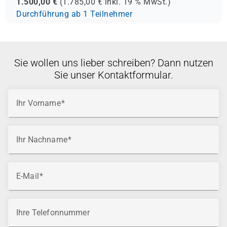
1.500,00
€
(
1.785,00
€ inkl.
19 %
MwSt.)
Durchführung ab 1 Teilnehmer
Sie wollen uns lieber schreiben? Dann nutzen
Sie unser Kontaktformular.
Ihr Vorname
Ihr Nachname
E-Mail
Ihre Telefonnummer