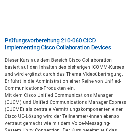
Direkt
zum
Inhalt
Prüfungsvorbereitung 210-060 CICD
Implementing Cisco Collaboration Devices
Dieser Kurs aus dem Bereich Cisco Collaboration
basiert auf den Inhalten des bisherigen ICOMM-Kurses
und wird ergänzt durch das Thema Videoübertragung.
Er führt in die Administration einer Reihe von Unified-
Communications-Produkten ein.
Mit dem Cisco Unified Communications Manager
(CUCM) und Unified Communications Manager Express
(CUCME) als zentrale Vermittlungskomponenten einer
Cisco UC-Lösung wird der Teilnehmer/-innen ebenso
vertraut gemacht wie mit dem Voice-Messaging-
System Unity Connection. Der Kurs bereitet auf das