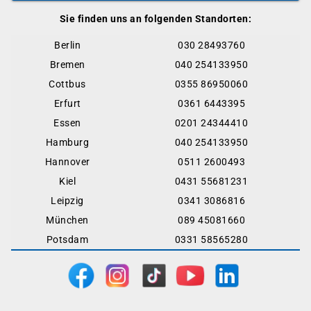
Sie finden uns an folgenden Standorten:
Berlin
030 28493760
Bremen
040 254133950
Cottbus
0355 86950060
Erfurt
0361 6443395
Essen
0201 24344410
Hamburg
040 254133950
Hannover
0511 2600493
Kiel
0431 55681231
Leipzig
0341 3086816
München
089 45081660
Potsdam
0331 58565280