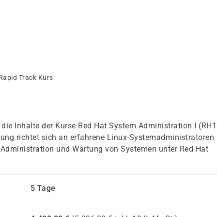
apid Track Kurs
die Inhalte der Kurse Red Hat System Administration I (RH
lung richtet sich an erfahrene Linux-Systemadministratoren
, Administration und Wartung von Systemen unter Red Hat
5 Tage