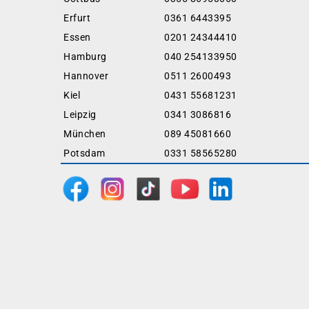
Erfurt
0361 6443395
Essen
0201 24344410
Hamburg
040 254133950
Hannover
0511 2600493
Kiel
0431 55681231
Leipzig
0341 3086816
München
089 45081660
Potsdam
0331 58565280