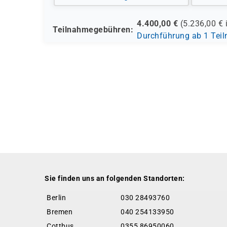
4.400,00
€
(
5.236,00
€ 
Teilnahmegebühren:
Durchführung ab 1 Tei
Sie finden uns an folgenden Standorten:
Berlin
030 28493760
Bremen
040 254133950
Cottbus
0355 86950060