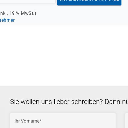
inkl.
19 %
MwSt.)
lnehmer
Sie wollen uns lieber schreiben? Dann n
Ihr Vorname