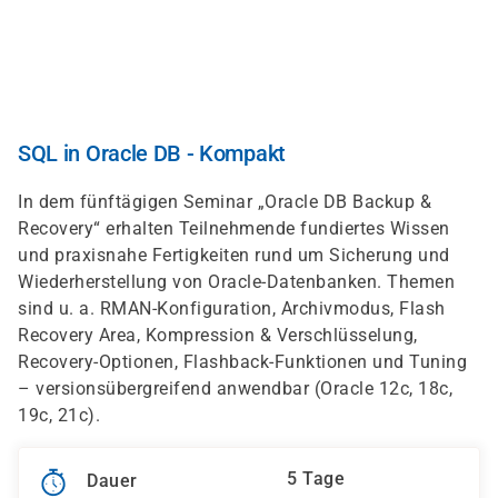
Direkt
zum
Inhalt
SQL in Oracle DB - Kompakt
In dem fünftägigen Seminar „Oracle DB Backup &
Recovery“ erhalten Teilnehmende fundiertes Wissen
und praxisnahe Fertigkeiten rund um Sicherung und
Wiederherstellung von Oracle-Datenbanken. Themen
sind u. a. RMAN-Konfiguration, Archivmodus, Flash
Recovery Area, Kompression & Verschlüsselung,
Recovery-Optionen, Flashback-Funktionen und Tuning
– versionsübergreifend anwendbar (Oracle 12c, 18c,
19c, 21c).
5 Tage
Dauer