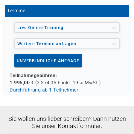
IT-Fachleute mit Basiswissen in
Termine
Datenbankanwendung, die ein praxisorientiertes
Oracle-SQL-Training suchen
Live Online Training
Weitere Termine anfragen
UNVERBINDLICHE ANFRAGE
Teilnahmegebühren:
1.995,00
€
(
2.374,05
€ inkl.
19 %
MwSt.)
Durchführung ab 1 Teilnehmer
Sie wollen uns lieber schreiben? Dann nutzen
Sie unser Kontaktformular.