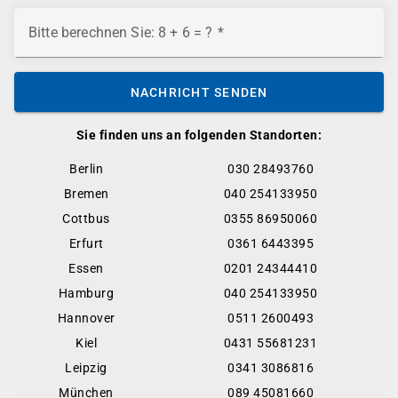
Bitte berechnen Sie: 8 + 6 = ?
NACHRICHT SENDEN
Sie finden uns an folgenden Standorten:
Berlin
030 28493760
Bremen
040 254133950
Cottbus
0355 86950060
Erfurt
0361 6443395
Essen
0201 24344410
Hamburg
040 254133950
Hannover
0511 2600493
Kiel
0431 55681231
Leipzig
0341 3086816
München
089 45081660