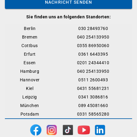
NACHRICHT SENDEN
Sie finden uns an folgenden Standorten:
Berlin
030 28493760
Bremen
040 254133950
Cottbus
0355 86950060
Erfurt
0361 6443395
Essen
0201 24344410
Hamburg
040 254133950
Hannover
0511 2600493
Kiel
0431 55681231
Leipzig
0341 3086816
München
089 45081660
Potsdam
0331 58565280