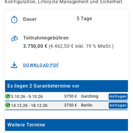
Konfiguration, Lifecycle Management und Sicherheit.
5 Tage
Dauer
Teilnahmegebühren
3.750,00
€
(
4.462,50
€ inkl.
19 %
MwSt.)
DOWNLOAD PDF
Es liegen 2 Garantietermine vor
3750 €
Garching
5.10.26 - 9.10.26
Anfragen
3750 €
Berlin
14.12.26 - 18.12.26
Anfragen
Weitere Termine