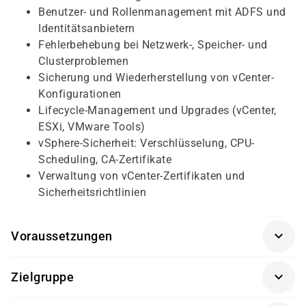
Benutzer- und Rollenmanagement mit ADFS und
Identitätsanbietern
Fehlerbehebung bei Netzwerk-, Speicher- und
Clusterproblemen
Sicherung und Wiederherstellung von vCenter-
Konfigurationen
Lifecycle-Management und Upgrades (vCenter,
ESXi, VMware Tools)
vSphere-Sicherheit: Verschlüsselung, CPU-
Scheduling, CA-Zertifikate
Verwaltung von vCenter-Zertifikaten und
Sicherheitsrichtlinien
Voraussetzungen
Abgeschlossene Schulungen: VMware vSphere:
Zielgruppe
Install, Configure, Manage & Operate, Scale and
Secure