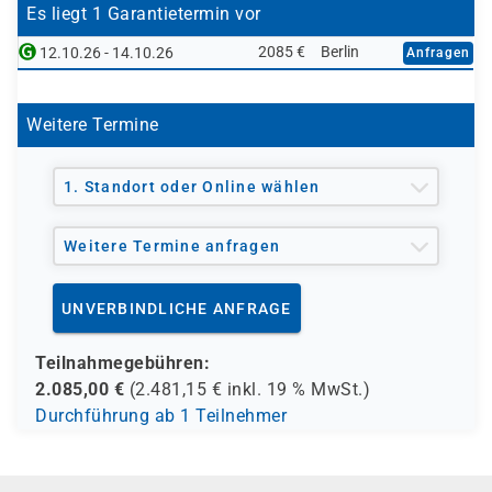
Quereinsteiger
in die Windows-Automatisierung
Es liegt 1 Garantietermin vor
IT-Supportmitarbeiter
, die Prozesse optimieren
2085 €
Berlin
12.10.26 - 14.10.26
Anfragen
möchten
Weitere Termine
1. Standort oder Online wählen
Weitere Termine anfragen
UNVERBINDLICHE ANFRAGE
Teilnahmegebühren:
2.085,00
€
(
2.481,15
€ inkl.
19 %
MwSt.)
Durchführung ab 1 Teilnehmer