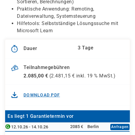
Sortieren, Berechnungen)
Praktische Anwendung: Remoting,
Dateiverwaltung, Systemsteuerung
Hilfetools: Selbstständige Lösungssuche mit
Microsoft Learn
3 Tage
Dauer
Teilnahmegebühren
2.085,00
€
(
2.481,15
€ inkl.
19 %
MwSt.)
DOWNLOAD PDF
Es liegt 1 Garantietermin vor
2085 €
Berlin
12.10.26 - 14.10.26
Anfragen