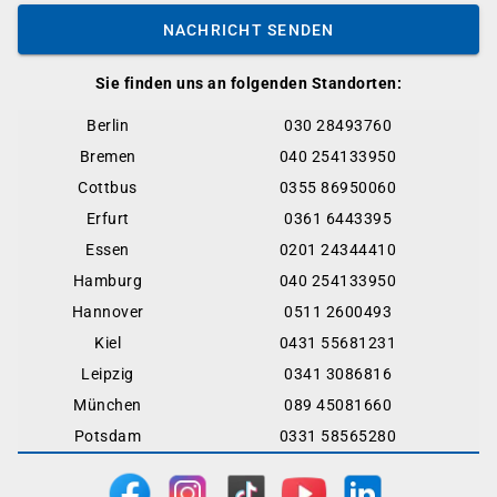
NACHRICHT SENDEN
Sie finden uns an folgenden Standorten:
Berlin
030 28493760
Bremen
040 254133950
Cottbus
0355 86950060
Erfurt
0361 6443395
Essen
0201 24344410
Hamburg
040 254133950
Hannover
0511 2600493
Kiel
0431 55681231
Leipzig
0341 3086816
München
089 45081660
Potsdam
0331 58565280