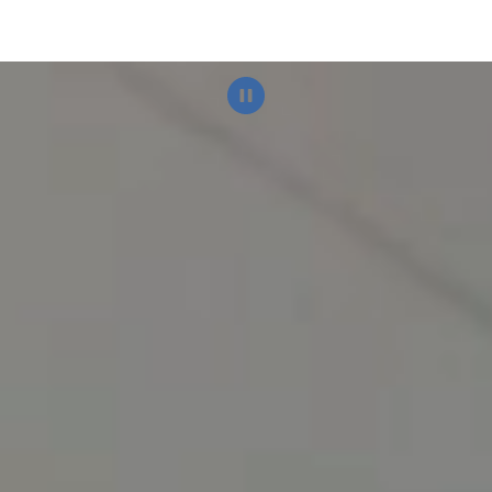
Direkt
zum
Inhalt