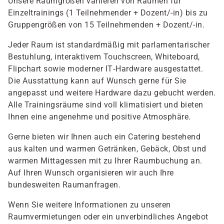
Unsere Raumgrößen variieren von Räumen für
Einzeltrainings (1 Teilnehmender + Dozent/-in) bis zu
Gruppengrößen von 15 Teilnehmenden + Dozent/-in.
Jeder Raum ist standardmäßig mit parlamentarischer
Bestuhlung, interaktivem Touchscreen, Whiteboard,
Flipchart sowie moderner IT‑Hardware ausgestattet.
Die Ausstattung kann auf Wunsch gerne für Sie
angepasst und weitere Hardware dazu gebucht werden.
Alle Trainingsräume sind voll klimatisiert und bieten
Ihnen eine angenehme und positive Atmosphäre.
Gerne bieten wir Ihnen auch ein Catering bestehend
aus kalten und warmen Getränken, Gebäck, Obst und
warmen Mittagessen mit zu Ihrer Raumbuchung an.
Auf Ihren Wunsch organisieren wir auch Ihre
bundesweiten Raumanfragen.
Wenn Sie weitere Informationen zu unseren
Raumvermietungen oder ein unverbindliches Angebot