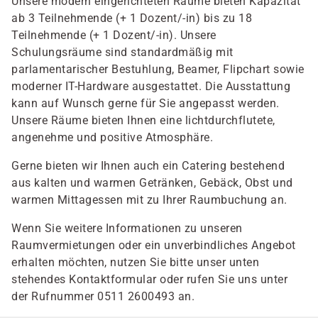
Unsere modern eingerichteten Räume bieten Kapazität
ab 3 Teilnehmende (+ 1 Dozent/-in) bis zu 18
Teilnehmende (+ 1 Dozent/-in). Unsere
Schulungsräume sind standardmäßig mit
parlamentarischer Bestuhlung, Beamer, Flipchart sowie
moderner IT-Hardware ausgestattet. Die Ausstattung
kann auf Wunsch gerne für Sie angepasst werden.
Unsere Räume bieten Ihnen eine lichtdurchflutete,
angenehme und positive Atmosphäre.
Gerne bieten wir Ihnen auch ein Catering bestehend
aus kalten und warmen Getränken, Gebäck, Obst und
warmen Mittagessen mit zu Ihrer Raumbuchung an.
Wenn Sie weitere Informationen zu unseren
Raumvermietungen oder ein unverbindliches Angebot
erhalten möchten, nutzen Sie bitte unser unten
stehendes Kontaktformular oder rufen Sie uns unter
der Rufnummer 0511 2600493 an.