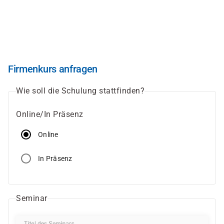
Direkt
zum
Inhalt
Firmenkurs anfragen
Wie soll die Schulung stattfinden?
Online/In Präsenz
Online
In Präsenz
Seminar
Titel des Seminars