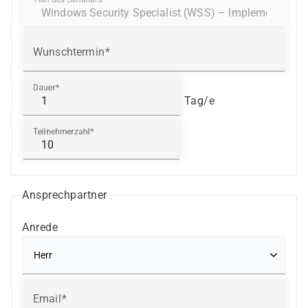
Wunschtermin
Dauer
Tag/e
Teilnehmerzahl
Ansprechpartner
Anrede
Email