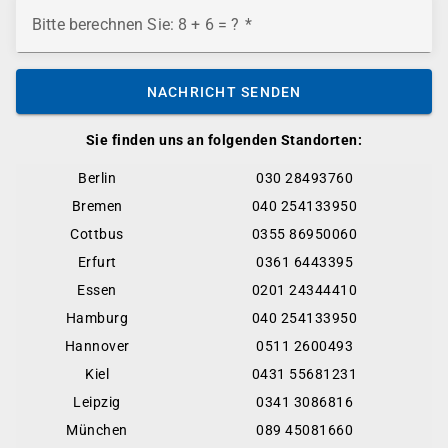
Bitte berechnen Sie: 8 + 6 = ?
NACHRICHT SENDEN
Sie finden uns an folgenden Standorten:
Berlin
030 28493760
Bremen
040 254133950
Cottbus
0355 86950060
Erfurt
0361 6443395
Essen
0201 24344410
Hamburg
040 254133950
Hannover
0511 2600493
Kiel
0431 55681231
Leipzig
0341 3086816
München
089 45081660