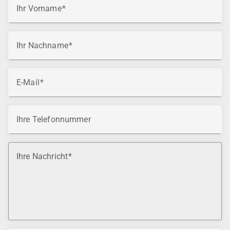
Ihr Vorname
Ihr Nachname
E-Mail
Ihre Telefonnummer
Ihre Nachricht