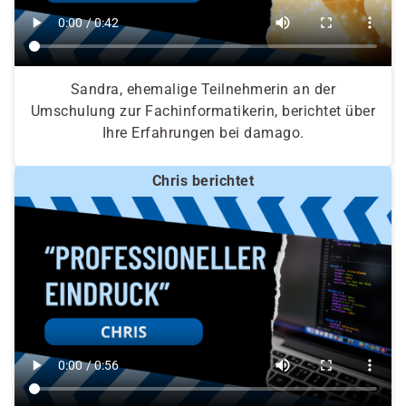
Sandra, ehemalige Teilnehmerin an der
Umschulung zur Fachinformatikerin, berichtet über
Ihre Erfahrungen bei damago.
Chris berichtet