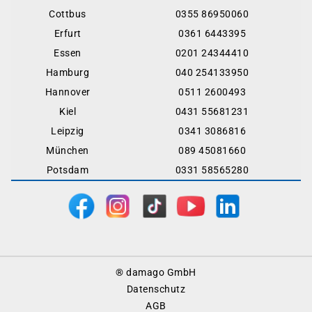
Cottbus
0355 86950060
Erfurt
0361 6443395
Essen
0201 24344410
Hamburg
040 254133950
Hannover
0511 2600493
Kiel
0431 55681231
Leipzig
0341 3086816
München
089 45081660
Potsdam
0331 58565280
Footer
® damago GmbH
Menu
Datenschutz
AGB