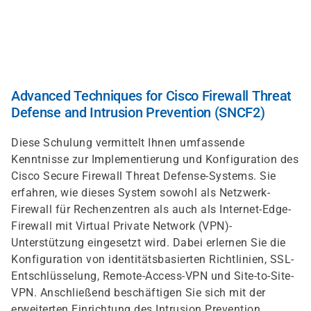
Direkt
zum
Inhalt
Advanced Techniques for Cisco Firewall Threat
Defense and Intrusion Prevention (SNCF2)
Diese Schulung vermittelt Ihnen umfassende
Kenntnisse zur Implementierung und Konfiguration des
Cisco Secure Firewall Threat Defense-Systems. Sie
erfahren, wie dieses System sowohl als Netzwerk-
Firewall für Rechenzentren als auch als Internet-Edge-
Firewall mit Virtual Private Network (VPN)-
Unterstützung eingesetzt wird. Dabei erlernen Sie die
Konfiguration von identitätsbasierten Richtlinien, SSL-
Entschlüsselung, Remote-Access-VPN und Site-to-Site-
VPN. Anschließend beschäftigen Sie sich mit der
erweiterten Einrichtung des Intrusion Prevention