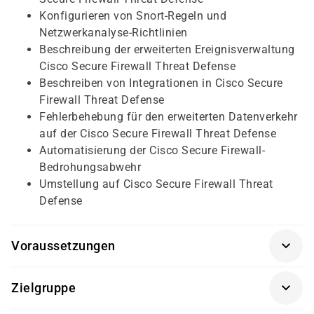
Konfigurieren von Snort-Regeln und
Netzwerkanalyse-Richtlinien
Beschreibung der erweiterten Ereignisverwaltung
Cisco Secure Firewall Threat Defense
Beschreiben von Integrationen in Cisco Secure
Firewall Threat Defense
Fehlerbehebung für den erweiterten Datenverkehr
auf der Cisco Secure Firewall Threat Defense
Automatisierung der Cisco Secure Firewall-
Bedrohungsabwehr
Umstellung auf Cisco Secure Firewall Threat
Defense
Voraussetzungen
Für diesen Kurs sollten die Kursteilnehmer folgende
Zielgruppe
Vorkenntnisse mitbringen: